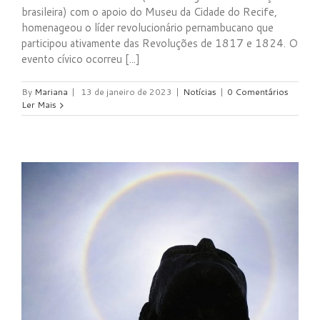
brasileira) com o apoio do Museu da Cidade do Recife,
homenageou o líder revolucionário pernambucano que
participou ativamente das Revoluções de 1817 e 1824. O
evento cívico ocorreu [...]
By
Mariana
|
13 de janeiro de 2023
|
Notícias
|
0 Comentários
Ler Mais
e