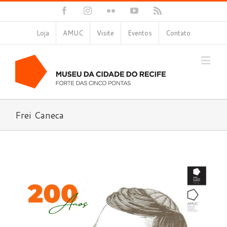
Facebook
Instagram
Flickr
YouTube
Rss
Loja
AMUC
Visite
Eventos
Contato
Frei Caneca