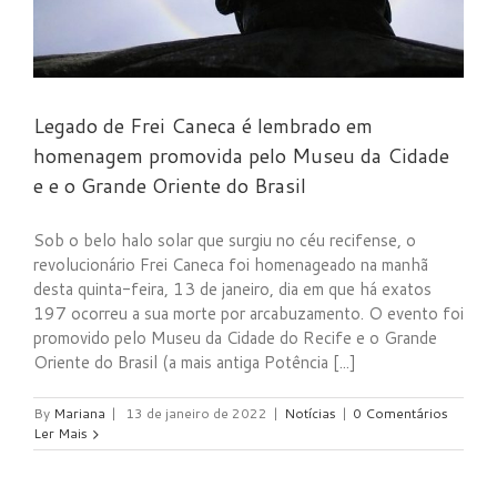
Legado de Frei Caneca é lembrado em
homenagem promovida pelo Museu da Cidade
e e o Grande Oriente do Brasil
Sob o belo halo solar que surgiu no céu recifense, o
revolucionário Frei Caneca foi homenageado na manhã
desta quinta-feira, 13 de janeiro, dia em que há exatos
197 ocorreu a sua morte por arcabuzamento. O evento foi
promovido pelo Museu da Cidade do Recife e o Grande
Oriente do Brasil (a mais antiga Potência [...]
By
Mariana
|
13 de janeiro de 2022
|
Notícias
|
0 Comentários
Ler Mais