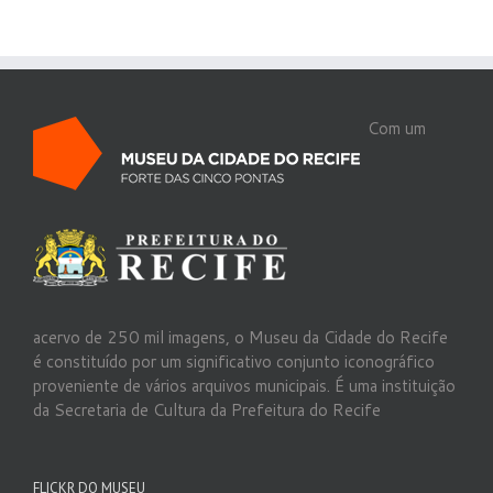
Com um
acervo de 250 mil imagens, o Museu da Cidade do Recife
é constituído por um significativo conjunto iconográfico
proveniente de vários arquivos municipais. É uma instituição
da Secretaria de Cultura da Prefeitura do Recife
FLICKR DO MUSEU