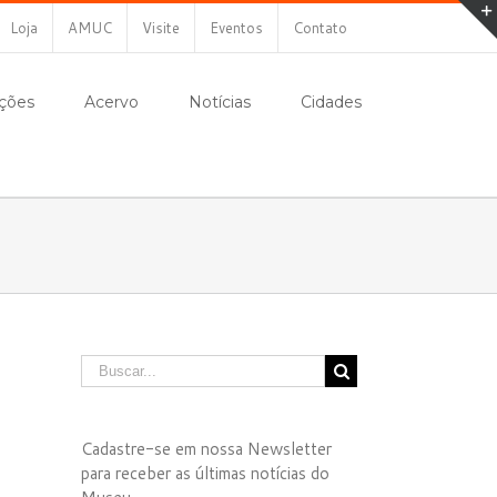
Loja
AMUC
Visite
Eventos
Contato
ções
Acervo
Notícias
Cidades
Cadastre-se em nossa Newsletter
para receber as últimas notícias do