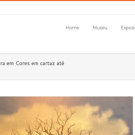
Home
Museu
Exposi
ira em Cores em cartaz até