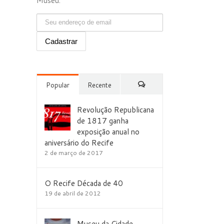
Museu.
Popular
Recente
Comentários
Revolução Republicana
de 1817 ganha
exposição anual no
aniversário do Recife
2 de março de 2017
O Recife Década de 40
19 de abril de 2012
Museu da Cidade