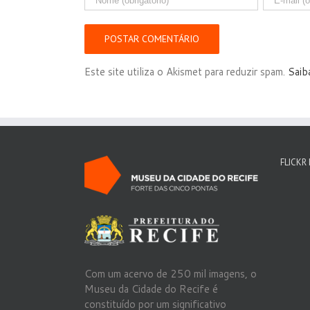
Este site utiliza o Akismet para reduzir spam.
Saib
FLICKR
Com um acervo de 250 mil imagens, o
Museu da Cidade do Recife é