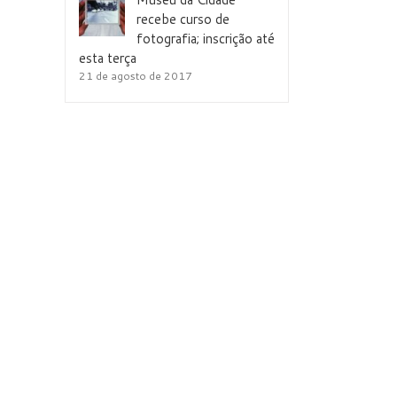
recebe curso de
fotografia; inscrição até
esta terça
21 de agosto de 2017
il