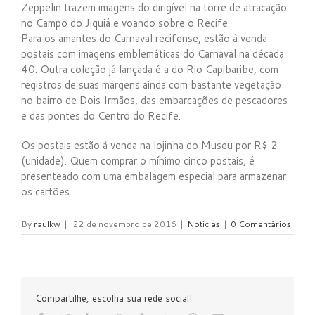
Zeppelin trazem imagens do dirigível na torre de atracação
no Campo do Jiquiá e voando sobre o Recife.
Para os amantes do Carnaval recifense, estão à venda
postais com imagens emblemáticas do Carnaval na década
40. Outra coleção já lançada é a do Rio Capibaribe, com
registros de suas margens ainda com bastante vegetação
no bairro de Dois Irmãos, das embarcações de pescadores
e das pontes do Centro do Recife.
Os postais estão à venda na lojinha do Museu por R$ 2
(unidade). Quem comprar o mínimo cinco postais, é
presenteado com uma embalagem especial para armazenar
os cartões.
By
raulkw
|
22 de novembro de 2016
|
Notícias
|
0 Comentários
Compartilhe, escolha sua rede social!