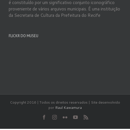
é constituído por um significativo conjunto iconográfico
proveniente de vários arquivos municipais. É uma instituição
da Secretaria de Cultura da Prefeitura do Recife
FLICKR DO MUSEU
Copyright 2016 | Todos os direitos reservados | Site desenvolvido
por
Raul Kawamura
Facebook
Instagram
Flickr
YouTube
Rss