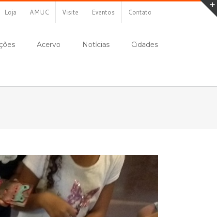
Loja
AMUC
Visite
Eventos
Contato
ções
Acervo
Notícias
Cidades