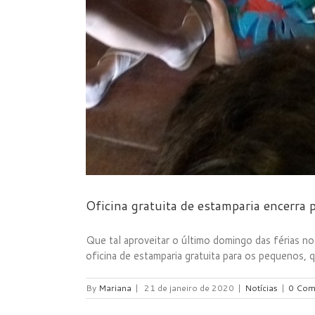
Oficina gratuita de estamparia encerra
Que tal aproveitar o último domingo das férias 
oficina de estamparia gratuita para os pequenos, q
By
Mariana
|
21 de janeiro de 2020
|
Notícias
|
0 Com