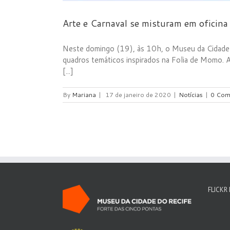
Arte e Carnaval se misturam em oficina
Neste domingo (19), às 10h, o Museu da Cidade do
quadros temáticos inspirados na Folia de Momo. A
[...]
By
Mariana
|
17 de janeiro de 2020
|
Notícias
|
0 Com
FLICKR