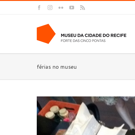
Facebook
Instagram
Flickr
YouTube
Rss
férias no museu