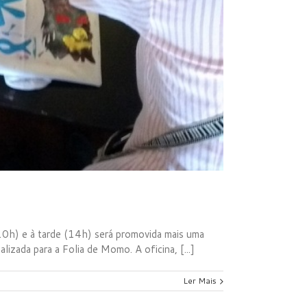
10h) e à tarde (14h) será promovida mais uma
izada para a Folia de Momo. A oficina, [...]
Ler Mais