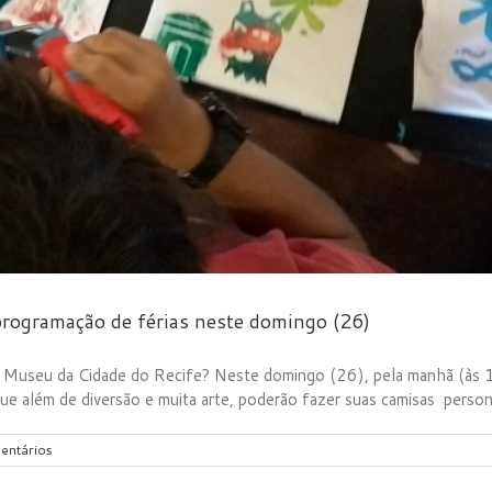
 programação de férias neste domingo (26)
no Museu da Cidade do Recife? Neste domingo (26), pela manhã (às 
ue além de diversão e muita arte, poderão fazer suas camisas personal
entários