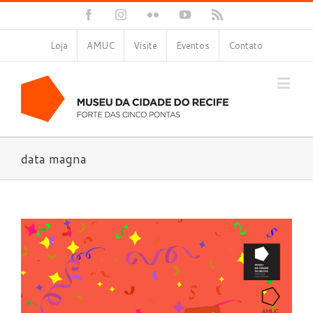
Facebook
Instagram
Flickr
YouTube
Rss
Loja
AMUC
Visite
Eventos
Contato
data magna