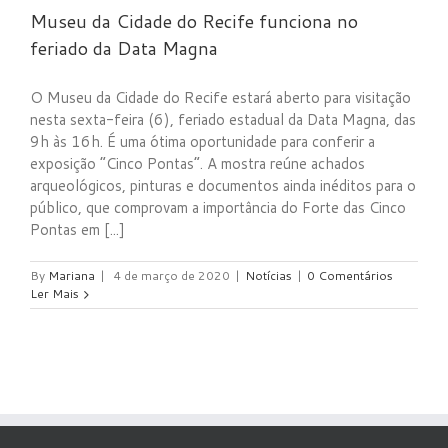
Museu da Cidade do Recife funciona no
feriado da Data Magna
O Museu da Cidade do Recife estará aberto para visitação
nesta sexta-feira (6), feriado estadual da Data Magna, das
9h às 16h. É uma ótima oportunidade para conferir a
exposição “Cinco Pontas”. A mostra reúne achados
arqueológicos, pinturas e documentos ainda inéditos para o
público, que comprovam a importância do Forte das Cinco
Pontas em [...]
By
Mariana
|
4 de março de 2020
|
Notícias
|
0 Comentários
Ler Mais