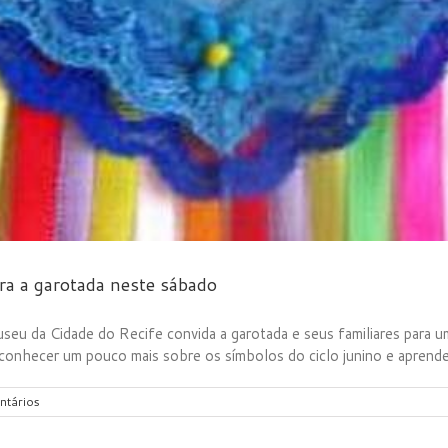
ra a garotada neste sábado
 da Cidade do Recife convida a garotada e seus familiares para um
 conhecer um pouco mais sobre os símbolos do ciclo junino e aprender a
ntários