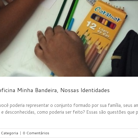
ficina Minha Bandeira, Nossas Identidades
você poderia representar o conjunto formado por sua família, seus a
e desconhecidas, como poderia ser feito? Essas são questões que po
Categoria
|
0 Comentários