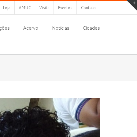
Loja
AMUC
Visite
Eventos
Contato
ções
Acervo
Notícias
Cidades