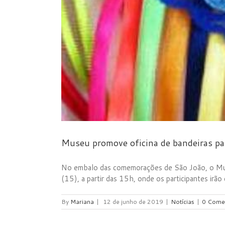
Museu promove oficina de bandeiras pa
No embalo das comemorações de São João, o Museu
(15), a partir das 15h, onde os participantes irão
By
Mariana
|
12 de junho de 2019
|
Notícias
|
0 Come