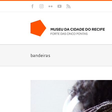
Facebook
Instagram
Flickr
YouTube
Rss
bandeiras